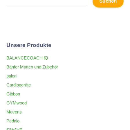
Suchen
Unsere Produkte
BALANCECOACH iQ
Bänfer Matten und Zubehör
balori
Cardiogeräte
Gibbon
GYMwood
Movens
Pedalo
SiWAVE