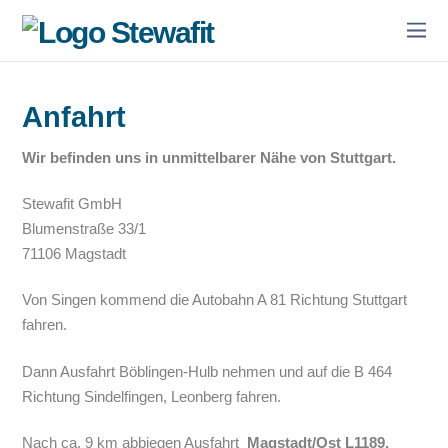
Anfahrt
Wir befinden uns in unmittelbarer Nähe von Stuttgart.
Stewafit GmbH
Blumenstraße
33/1
71106 Magstadt
Von Singen kommend die Autobahn A 81 Richtung Stuttgart
fahren.
Dann Ausfahrt Böblingen-Hulb nehmen und auf die B 464
Richtung Sindelfingen, Leonberg fahren.
Nach ca. 9 km abbiegen Ausfahrt
M
agstadt/Ost L1189.